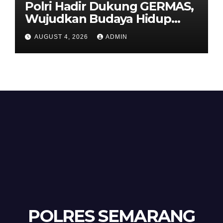
Polri Hadir Dukung GERMAS,
Wujudkan Budaya Hidup
Sehat di Kecamatan Pabelan
AUGUST 4, 2026
ADMIN
POLRES SEMARANG